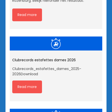
Rozenburg. Bekijk hieronder het resultaat:
Read more
Clubrecords estafettes dames 2026
Clubrecords_estafettes_dames_2025-
2026Download
Read more