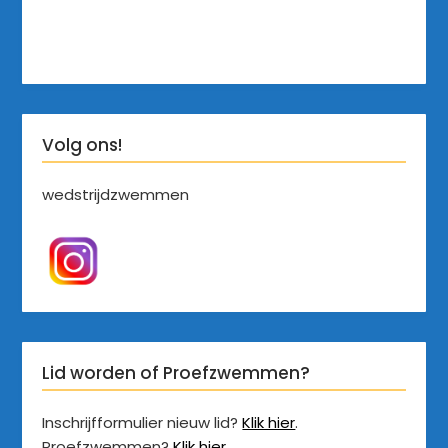
Volg ons!
wedstrijdzwemmen
Lid worden of Proefzwemmen?
Inschrijfformulier nieuw lid?
Klik hier
.
Proefzwemmen?
Klik hier