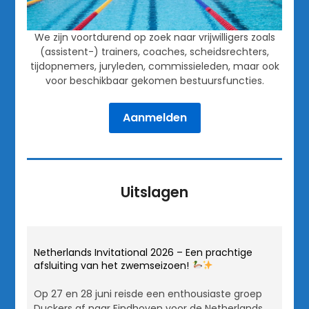
We zijn voortdurend op zoek naar vrijwilligers zoals
(assistent-) trainers, coaches, scheidsrechters,
tijdopnemers, juryleden, commissieleden, maar ook
voor beschikbaar gekomen bestuursfuncties.
Aanmelden
Uitslagen
Netherlands Invitational 2026 – Een prachtige
afsluiting van het zwemseizoen!
Op 27 en 28 juni reisde een enthousiaste groep
Duckers af naar Eindhoven voor de Netherlands