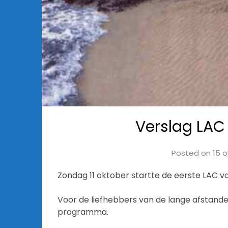
Verslag LAC 
Posted on
15 
Zondag 11 oktober startte de eerste LAC va
Voor de liefhebbers van de lange afstand
programma.