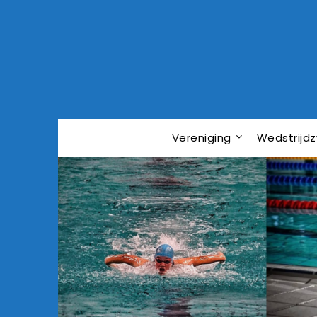
Vereniging
Wedstrij