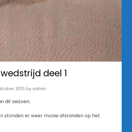
wedstrijd deel 1
oktober 2015
by
admin
n dit seizoen.
en stonden er weer mooie afstanden op het