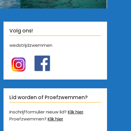
Volg ons!
wedstrijdzwemmen
Lid worden of Proefzwemmen?
Inschrijfformulier nieuw lid?
Klik hier
.
Proefzwemmen?
Klik hier