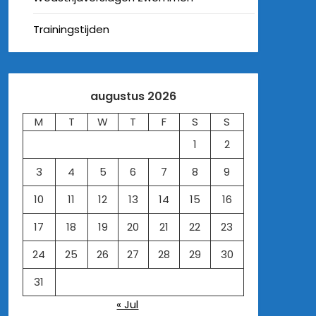
Trainingstijden
augustus 2026
M
T
W
T
F
S
S
1
2
3
4
5
6
7
8
9
10
11
12
13
14
15
16
17
18
19
20
21
22
23
24
25
26
27
28
29
30
31
« Jul