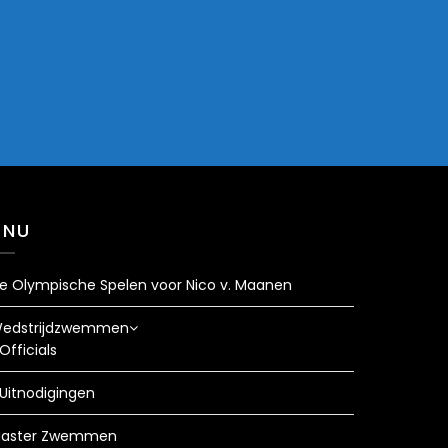
ENU
e Olympische Spelen voor Nico v. Maanen
edstrijdzwemmen
Officials
Uitnodigingen
aster Zwemmen