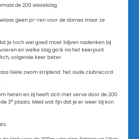
maal de 200 wisselslag.
af helaas geen pr-ren voor de dames maar ze
at je toch wel goed moet blijven nadenken bij
tvoeren en welke slag ga ik na het keerpunt
Ach, volgende keer beter.
ssa Giele zwom strijdend het oude clubrecord
.
 heten en zij heeft zich met verve door de 200
e
ede 3
plaats. Meid wat fijn dat je er weer bij kon
ts.