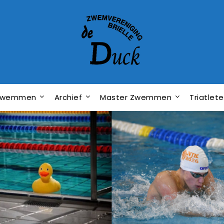
dzwemmen
Archief
Master Zwemmen
Triatlet