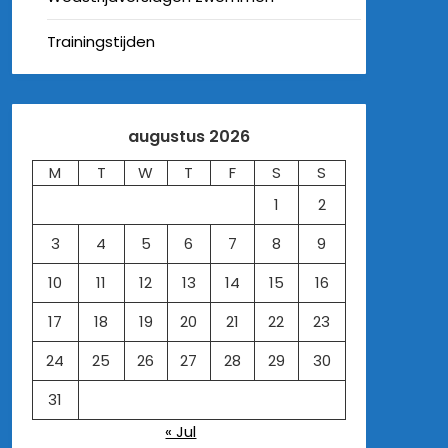
Trainingstijden
augustus 2026
M
T
W
T
F
S
S
1
2
3
4
5
6
7
8
9
10
11
12
13
14
15
16
17
18
19
20
21
22
23
24
25
26
27
28
29
30
31
« Jul