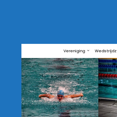
Vereniging
Wedstrij