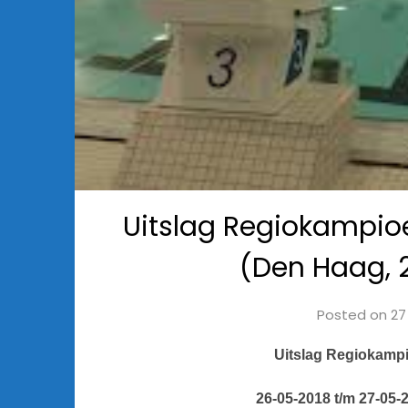
Uitslag Regiokampi
(Den Haag, 
Posted on
27
Uitslag Regiokamp
26-05-2018 t/m 27-05-