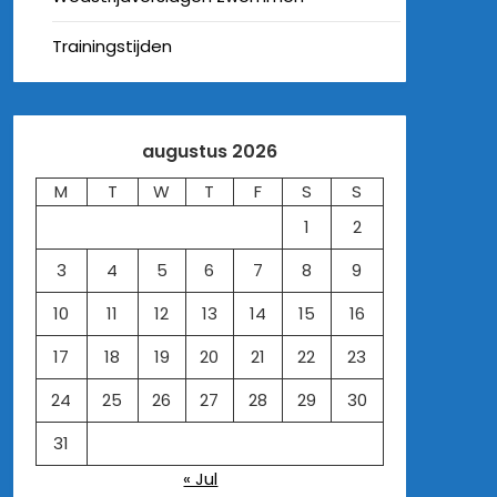
Trainingstijden
augustus 2026
M
T
W
T
F
S
S
1
2
3
4
5
6
7
8
9
10
11
12
13
14
15
16
17
18
19
20
21
22
23
24
25
26
27
28
29
30
31
« Jul