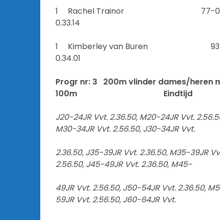
1 Rachel Tra
0.33.14
1 Kimberley va
0.34.01
Progr nr: 3 200m vlinder dames/heren 
100m
Eindtijd
J20-24JR Vvt. 2.36.50, M20-24JR Vvt. 2.56.5
M30-34JR Vvt. 2.56.50, J30-34JR Vvt.
2.36.50, J35-39JR Vvt. 2.36.50, M35-39JR Vv
2.56.50, J45-49JR Vvt. 2.36.50, M45-
49JR Vvt. 2.56.50, J50-54JR Vvt. 2.36.50, M
59JR Vvt. 2.56.50, J60-64JR Vvt.