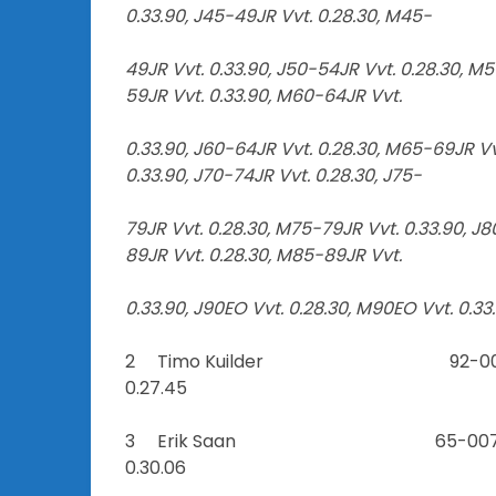
0.33.90, J45-49JR Vvt. 0.28.30, M45-
49JR Vvt. 0.33.90, J50-54JR Vvt. 0.28.30, M
59JR Vvt. 0.33.90, M60-64JR Vvt.
0.33.90, J60-64JR Vvt. 0.28.30, M65-69JR Vv
0.33.90, J70-74JR Vvt. 0.28.30, J75-
79JR Vvt. 0.28.30, M75-79JR Vvt. 0.33.90, J
89JR Vvt. 0.28.30, M85-89JR Vvt.
0.33.90, J90EO Vvt. 0.28.30, M90EO Vvt. 0.33
2 Timo Kuil
0.27.45
3 Erik Saa
0.30.06