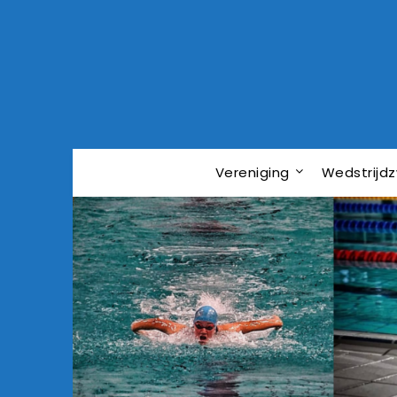
Vereniging
Wedstrij