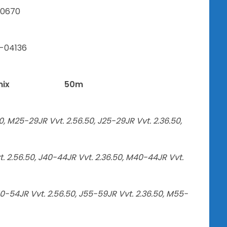
inor 77-00670
n Buren 93-04136
mix
50m
0, M25-29JR Vvt. 2.56.50, J25-29JR Vvt. 2.36.50,
t. 2.56.50, J40-44JR Vvt. 2.36.50, M40-44JR Vvt.
50-54JR Vvt. 2.56.50, J55-59JR Vvt. 2.36.50, M55-