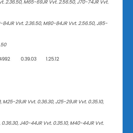
t. 2.36.50, M65-69JR Vvt. 2.56.50, J70-74JR Vvt.
0-84JR Vvt. 2.36.50, M80-84JR Vvt. 2.56.50, J85-
.50
-04992 0.39.03 1.25.12
, M25-29JR Vvt. 0.36.30, J25-29JR Vvt. 0.35.10,
. 0.36.30, J40-44JR Vvt. 0.35.10, M40-44JR Vvt.