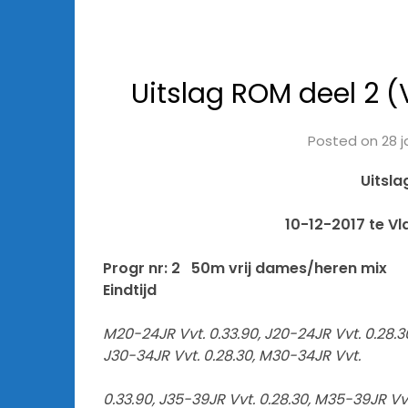
Uitslag ROM deel 2 (
Posted on
28 j
Uitsla
10-12-2017 te V
Progr nr: 2 50m vrij dames/heren mix
Eindtijd
M20-24JR Vvt. 0.33.90, J20-24JR Vvt. 0.28.30
J30-34JR Vvt. 0.28.30, M30-34JR Vvt.
0.33.90, J35-39JR Vvt. 0.28.30, M35-39JR Vv