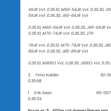
49JR Vvt. 0.35.10, M50-54JR Vvt. 0.36.30, J5
59JR Vvt. 0.36.30, J60-64JR Vvt.
0.35.10, M60-64JR Vvt. 0.36.30, J65-69JR Vvt
0.35.10, M70-74JR Vvt. 0.36.30, J75-
79JR Vvt. 0.35.10, M75-79JR Vvt. 0.36.30, J8
89JR Vvt. 0.36.30, J85-89JR Vvt.
0.35.10, M90EO Vvt. 0.36.30, J90EO Vvt. 0.35.
2 Timo Kuil
0.35.68
1 Erik Saa
0.36.34
Progr nr: 5 400m vrij dames/heren mix