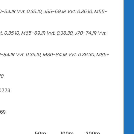
0-54JR Vvt. 0.35.10, J55-59JR Vvt. 0.35.10, M55-
. 0.35.10, M65-69JR Vvt. 0.36.30, J70-74JR Vvt.
0-84JR Vvt. 0.35.10, M80-84JR Vvt. 0.36.30, M85-
10
der 92-00773
n 65-00769
50m
100m
200m