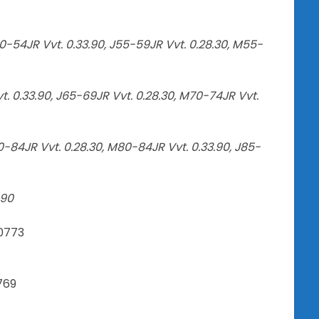
50-54JR Vvt. 0.33.90, J55-59JR Vvt. 0.28.30, M55-
t. 0.33.90, J65-69JR Vvt. 0.28.30, M70-74JR Vvt.
80-84JR Vvt. 0.28.30, M80-84JR Vvt. 0.33.90, J85-
.90
der 92-00773
n 65-00769