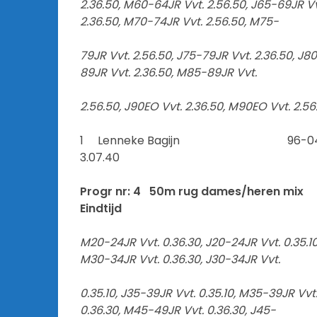
2.36.50, M60-64JR Vvt. 2.56.50, J65-69JR Vv
2.36.50, M70-74JR Vvt. 2.56.50, M75-
79JR Vvt. 2.56.50, J75-79JR Vvt. 2.36.50, J8
89JR Vvt. 2.36.50, M85-89JR Vvt.
2.56.50, J90EO Vvt. 2.36.50, M90EO Vvt. 2.56
1 Lenneke Bagijn 96
3.07.40
Progr nr: 4 50m rug dames/heren mix
Eindtijd
M20-24JR Vvt. 0.36.30, J20-24JR Vvt. 0.35.10
M30-34JR Vvt. 0.36.30, J30-34JR Vvt.
0.35.10, J35-39JR Vvt. 0.35.10, M35-39JR Vvt
0.36.30, M45-49JR Vvt. 0.36.30, J45-