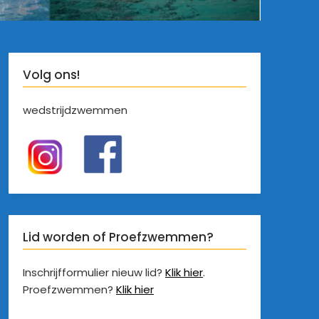
Volg ons!
wedstrijdzwemmen
Lid worden of Proefzwemmen?
Inschrijfformulier nieuw lid?
Klik hier
.
Proefzwemmen?
Klik hier