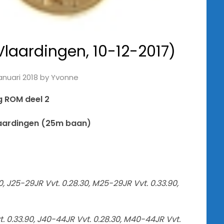
Vlaardingen, 10-12-2017)
anuari 2018
by
Yvonne
g ROM deel 2
laardingen (25m baan)
, J25-29JR Vvt. 0.28.30, M25-29JR Vvt. 0.33.90,
t. 0.33.90, J40-44JR Vvt. 0.28.30, M40-44JR Vvt.