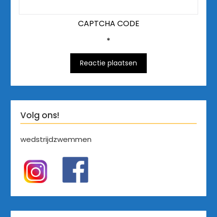
CAPTCHA CODE
*
Volg ons!
wedstrijdzwemmen