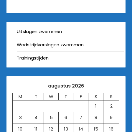
Uitslagen zwemmen
Wedstrijdverslagen zwemmen
Trainingstijden
augustus 2026
M
T
W
T
F
S
S
1
2
3
4
5
6
7
8
9
10
11
12
13
14
15
16