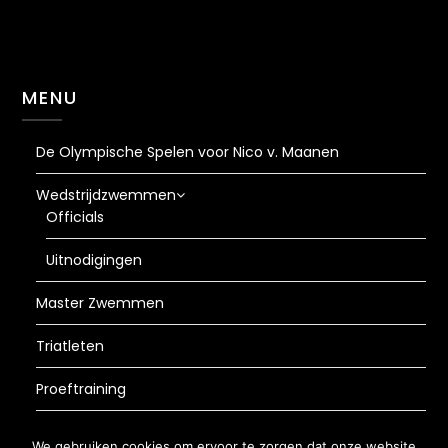
MENU
De Olympische Spelen voor Nico v. Maanen
Wedstrijdzwemmen
Officials
Uitnodigingen
Master Zwemmen
Triatleten
Proeftraining
AVG
We gebruiken cookies om ervoor te zorgen dat onze website