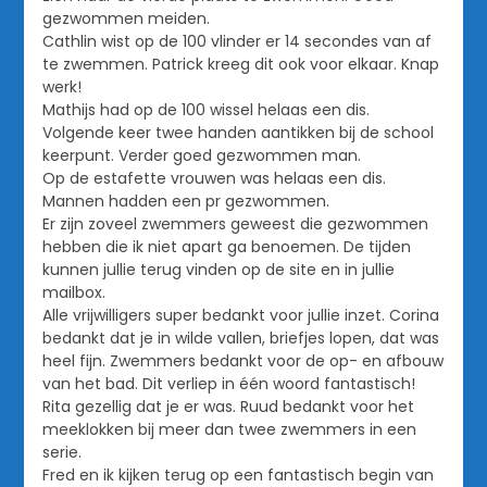
gezwommen meiden.
Cathlin wist op de 100 vlinder er 14 secondes van af
te zwemmen. Patrick kreeg dit ook voor elkaar. Knap
werk!
Mathijs had op de 100 wissel helaas een dis.
Volgende keer twee handen aantikken bij de school
keerpunt. Verder goed gezwommen man.
Op de estafette vrouwen was helaas een dis.
Mannen hadden een pr gezwommen.
Er zijn zoveel zwemmers geweest die gezwommen
hebben die ik niet apart ga benoemen. De tijden
kunnen jullie terug vinden op de site en in jullie
mailbox.
Alle vrijwilligers super bedankt voor jullie inzet. Corina
bedankt dat je in wilde vallen, briefjes lopen, dat was
heel fijn. Zwemmers bedankt voor de op- en afbouw
van het bad. Dit verliep in één woord fantastisch!
Rita gezellig dat je er was. Ruud bedankt voor het
meeklokken bij meer dan twee zwemmers in een
serie.
Fred en ik kijken terug op een fantastisch begin van