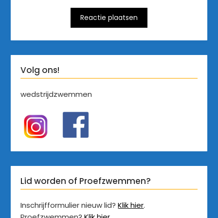
Volg ons!
wedstrijdzwemmen
Lid worden of Proefzwemmen?
Inschrijfformulier nieuw lid?
Klik hier
.
Proefzwemmen?
Klik hier