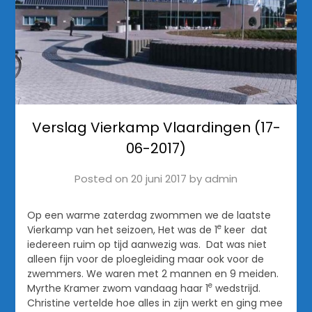
Verslag Vierkamp Vlaardingen (17-
06-2017)
Posted on
20 juni 2017
by
admin
Op een warme zaterdag zwommen we de laatste
e
Vierkamp van het seizoen, Het was de 1
keer dat
iedereen ruim op tijd aanwezig was. Dat was niet
alleen fijn voor de ploegleiding maar ook voor de
zwemmers. We waren met 2 mannen en 9 meiden.
e
Myrthe Kramer zwom vandaag haar 1
wedstrijd.
Christine vertelde hoe alles in zijn werkt en ging mee