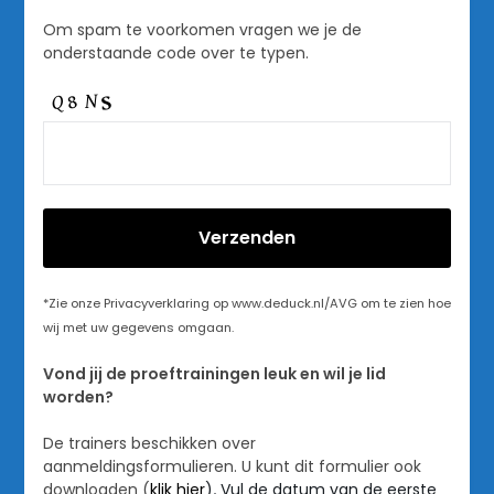
Om spam te voorkomen vragen we je de
onderstaande code over te typen.
*Zie onze Privacyverklaring op www.deduck.nl/AVG om te zien hoe
wij met uw gegevens omgaan.
Vond jij de proeftrainingen leuk en wil je lid
worden?
De trainers beschikken over
aanmeldingsformulieren. U kunt dit formulier ook
downloaden (
klik hier
)
.
Vul de datum van de eerste