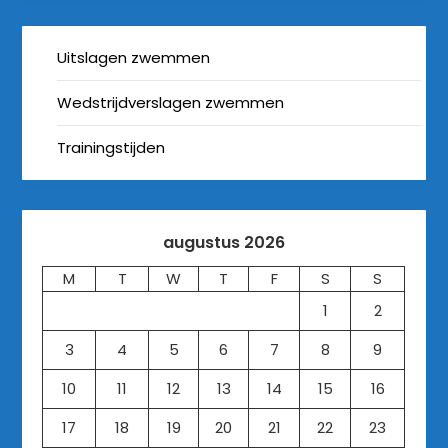
Uitslagen zwemmen
Wedstrijdverslagen zwemmen
Trainingstijden
augustus 2026
M
T
W
T
F
S
S
1
2
3
4
5
6
7
8
9
10
11
12
13
14
15
16
17
18
19
20
21
22
23