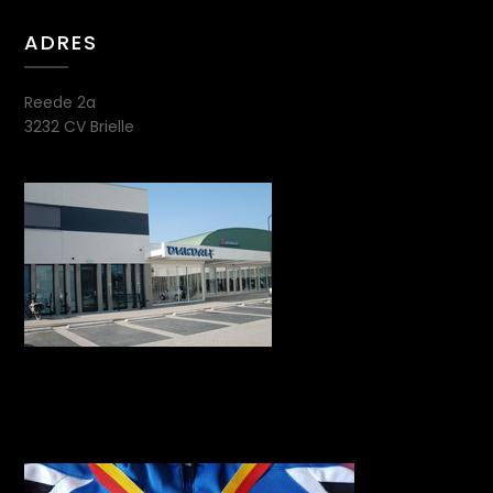
ADRES
Reede 2a
3232 CV Brielle