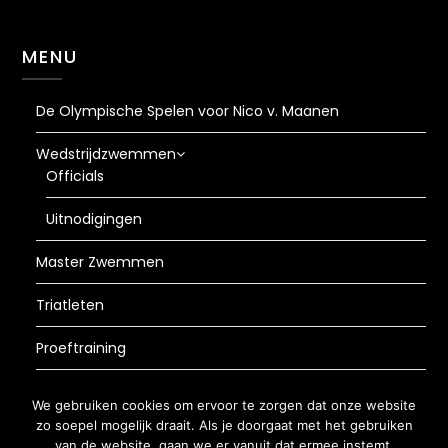
MENU
De Olympische Spelen voor Nico v. Maanen
Wedstrijdzwemmen
Officials
Uitnodigingen
Master Zwemmen
Triatleten
Proeftraining
AVG
We gebruiken cookies om ervoor te zorgen dat onze website
zo soepel mogelijk draait. Als je doorgaat met het gebruiken
van de website, gaan we er vanuit dat ermee instemt.