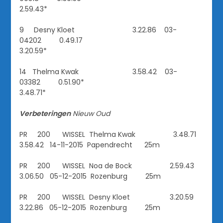
2.59.43*
9 Desny Kloet 3.22.86 03-
04202 0.49.17
3.20.59*
14 Thelma Kwak 3.58.42 03-
03382 0.51.90*
3.48.71*
Verbeteringen
Nieuw
Oud
PR 200 WISSEL Thelma Kwak 3.48.71
3.58.42 14-11-2015 Papendrecht 25m
PR 200 WISSEL Noa de Bock 2.59.43
3.06.50 05-12-2015 Rozenburg 25m
PR 200 WISSEL Desny Kloet 3.20.59
3.22.86 05-12-2015 Rozenburg 25m