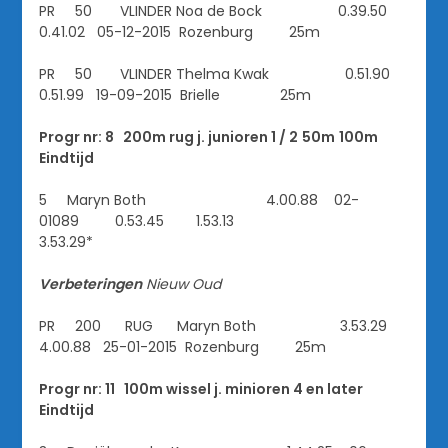
PR 50 VLINDER Noa de Bock 0.39.50
0.41.02 05-12-2015 Rozenburg 25m
PR 50 VLINDER Thelma Kwak 0.51.90
0.51.99 19-09-2015 Brielle 25m
Progr nr: 8 200m rug j. junioren 1 / 2
50m
100m
Eindtijd
5 Maryn Both 4.00.88 02-
01089 0.53.45 1.53.13
3.53.29*
Verbeteringen
Nieuw
Oud
PR 200 RUG Maryn Both 3.53.29
4.00.88 25-01-2015 Rozenburg 25m
Progr nr: 11 100m wissel j. minioren 4 en later
Eindtijd