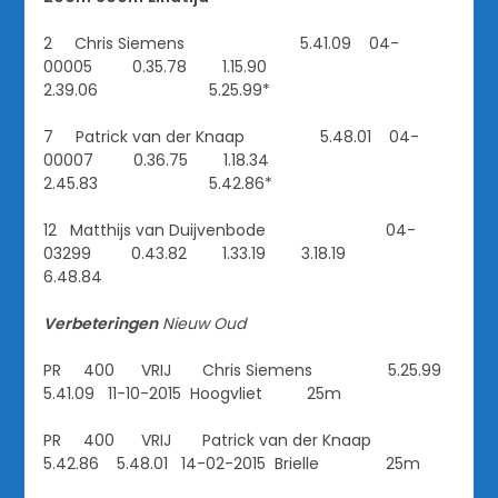
2 Chris Siemens 5.41.09 04-
00005 0.35.78 1.15.90
2.39.06 5.25.99*
7 Patrick van der Knaap 5.48.01 04-
00007 0.36.75 1.18.34
2.45.83 5.42.86*
12 Matthijs van Duijvenbode 04-
03299 0.43.82 1.33.19 3.18.19
6.48.84
Verbeteringen
Nieuw
Oud
PR 400 VRIJ Chris Siemens 5.25.99
5.41.09 11-10-2015 Hoogvliet 25m
PR 400 VRIJ Patrick van der Knaap
5.42.86 5.48.01 14-02-2015 Brielle 25m