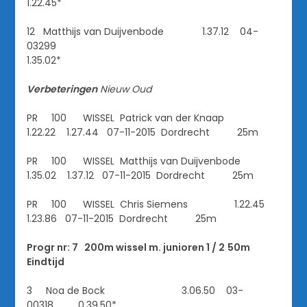
1.22.45*
12 Matthijs van Duijvenbode 1.37.12 04-
03299
1.35.02*
Verbeteringen
Nieuw
Oud
PR 100 WISSEL Patrick van der Knaap
1.22.22 1.27.44 07-11-2015 Dordrecht 25m
PR 100 WISSEL Matthijs van Duijvenbode
1.35.02 1.37.12 07-11-2015 Dordrecht 25m
PR 100 WISSEL Chris Siemens 1.22.45
1.23.86 07-11-2015 Dordrecht 25m
Progr nr: 7 200m wissel m. junioren 1 / 2
50m
Eindtijd
3 Noa de Bock 3.06.50 03-
00318 0.39.50*