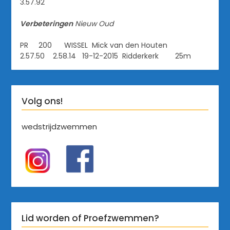
3.57.92
Verbeteringen
Nieuw
Oud
PR 200 WISSEL Mick van den Houten
2.57.50 2.58.14 19-12-2015 Ridderkerk 25m
Volg ons!
wedstrijdzwemmen
Lid worden of Proefzwemmen?