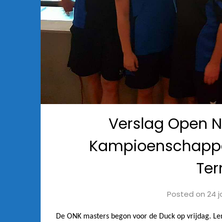
Verslag Open N
Kampioenschappen
Ter
Posted on
24 j
De ONK masters begon voor de Duck op vrijdag. Len