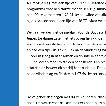
400m vrije slag met een tijd van 5.17.12. Dezelf
programma voor hen startte met de 100 rug. Kimbe
haar PR te verbeteren 1.28.24. Jesper wilde van al
hij als tweede aan in een tijd van 58.77. Maar wel e
We gaan verder met de middag. Voor de Duck startt
Jesper. De dames zaten net iets boven hen PR. Céli
zwembroek werkte hier wel. Hij wordt eerste overall
en had een tijd van 32.29. Vlak na de vlinderslag w
vlinderslag nog in haar armen en finishte in een ti
1.05 te komen maar miste een paar tiende 1.05.59. 
estafette en is weer dichterbij haar oude tijd. Dan
na de vlinderslag en finishte in 1.07.56. Jesper ko
De volgende dag begon met 800m vrij heren. Nico d
doen. De weken voor de ONK masters heeft hij zijn 