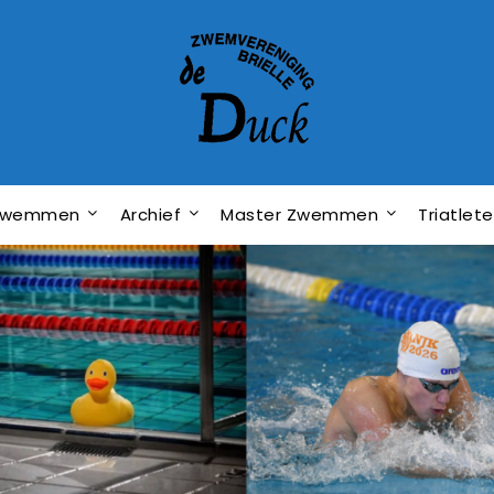
dzwemmen
Archief
Master Zwemmen
Triatlet