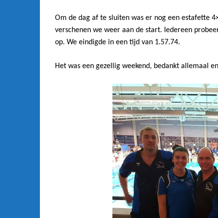
Om de dag af te sluiten was er nog een estafette 4
verschenen we weer aan de start. Iedereen probeerd
op. We eindigde in een tijd van 1.57.74.
Het was een gezellig weekend, bedankt allemaal e