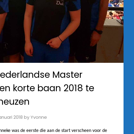
ederlandse Master
 korte baan 2018 te
neuzen
anuari 2018
by
Yvonne
neke was de eerste die aan de start verscheen voor de