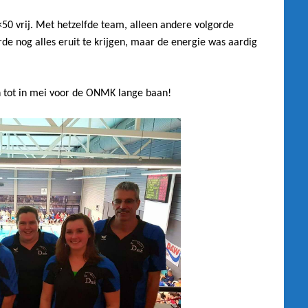
×50 vrij. Met hetzelfde team, alleen andere volgorde
e nog alles eruit te krijgen, maar de energie was aardig
n tot in mei voor de ONMK lange baan!