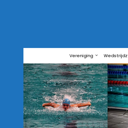
Vereniging
Wedstrij