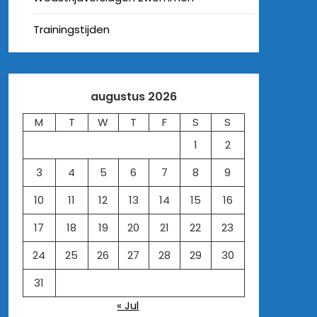
Trainingstijden
augustus 2026
M
T
W
T
F
S
S
1
2
3
4
5
6
7
8
9
10
11
12
13
14
15
16
17
18
19
20
21
22
23
24
25
26
27
28
29
30
31
« Jul