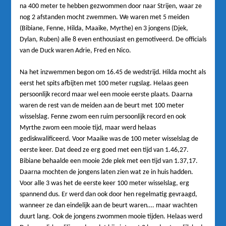
na 400 meter te hebben gezwommen door naar Strijen, waar ze
nog 2 afstanden mocht zwemmen. We waren met 5 meiden
(Bibiane, Fenne, Hilda, Maaike, Myrthe) en 3 jongens (Djek,
Dylan, Ruben) alle 8 even enthousiast en gemotiveerd. De officials
van de Duck waren Adrie, Fred en Nico.
Na het inzwemmen begon om 16.45 de wedstrijd. Hilda mocht als
eerst het spits afbijten met 100 meter rugslag. Helaas geen
persoonlijk record maar wel een mooie eerste plaats. Daarna
waren de rest van de meiden aan de beurt met 100 meter
wisselslag. Fenne zwom een ruim persoonlijk record en ook
Myrthe zwom een mooie tijd, maar werd helaas
gediskwalificeerd. Voor Maaike was de 100 meter wisselslag de
eerste keer. Dat deed ze erg goed met een tijd van 1.46,27.
Bibiane behaalde een mooie 2de plek met een tijd van 1.37,17.
Daarna mochten de jongens laten zien wat ze in huis hadden.
Voor alle 3 was het de eerste keer 100 meter wisselslag, erg
spannend dus. Er werd dan ook door hen regelmatig gevraagd,
wanneer ze dan eindelijk aan de beurt waren…. maar wachten
duurt lang. Ook de jongens zwommen mooie tijden. Helaas werd