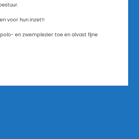
bestuur.
en voor hun inzet!!
polo- en zwemplezier toe en alvast fijne