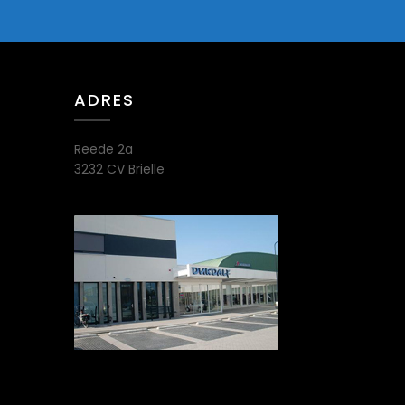
ADRES
Reede 2a
3232 CV Brielle