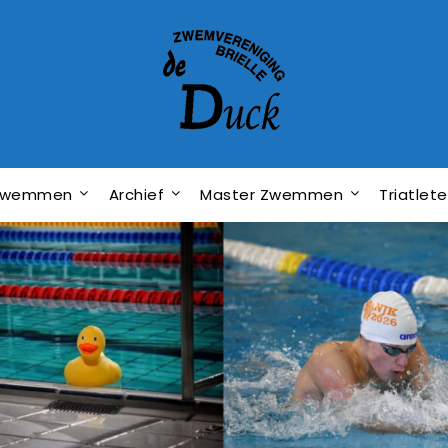
dzwemmen
Archief
Master Zwemmen
Triatlet