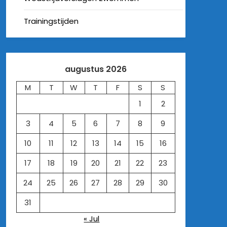
Trainingstijden
augustus 2026
M
T
W
T
F
S
S
1
2
3
4
5
6
7
8
9
10
11
12
13
14
15
16
17
18
19
20
21
22
23
24
25
26
27
28
29
30
31
« Jul