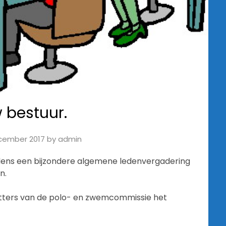
 bestuur.
cember 2017
by
admin
ens een bijzondere algemene ledenvergadering
n.
tters van de polo- en zwemcommissie het