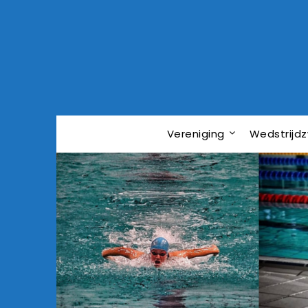
Vereniging
Wedstrij