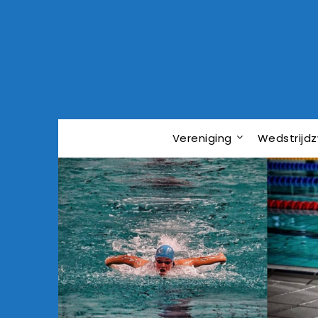
Vereniging
Wedstrij