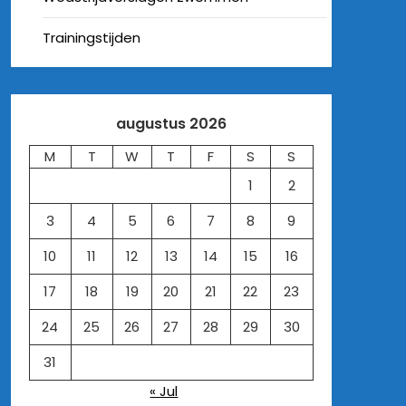
Trainingstijden
augustus 2026
M
T
W
T
F
S
S
1
2
3
4
5
6
7
8
9
10
11
12
13
14
15
16
17
18
19
20
21
22
23
24
25
26
27
28
29
30
31
« Jul