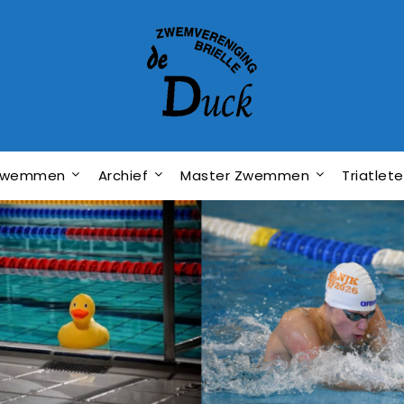
dzwemmen
Archief
Master Zwemmen
Triatlet